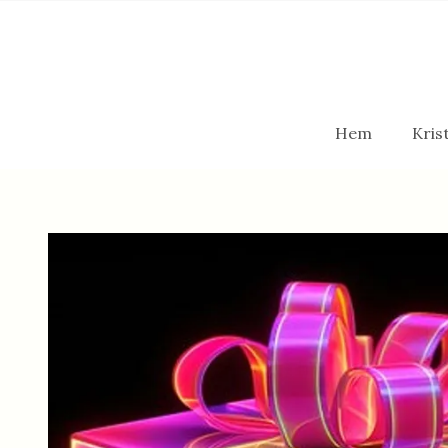
Hem
Krist