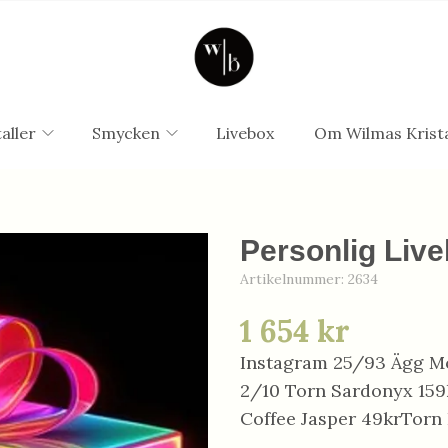
aller
Smycken
Livebox
Om Wilmas Krista
Personlig Live
Artikelnummer:
2634
1 654 kr
Instagram 25/93 Ägg M
2/10 Torn Sardonyx 159
Coffee Jasper 49krTorn 