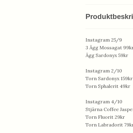
Produktbeskr
Instagram 25/9
3 Ägg Mossagat 99k
Ägg Sardonyx 59kr
Instagram 2/10
Torn Sardonyx 159kr
Torn Sphalerit 49kr
Instagram 4/10
Stjärna Coffee Jaspe
Torn Fluorit 29kr
Torn Labradorit 79k