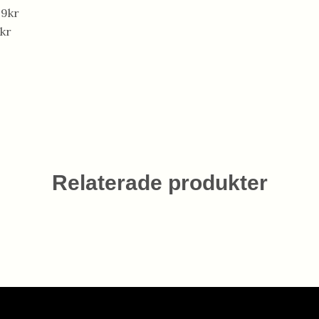
99kr
kr
Relaterade produkter