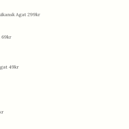
ikansk Agat 299kr
 69kr
Agat 49kr
kr