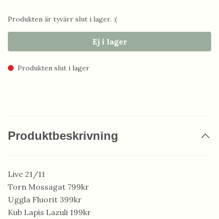
Produkten är tyvärr slut i lager. :(
Ej i lager
Produkten slut i lager
Produktbeskrivning
Live 21/11
Torn Mossagat 799kr
Uggla Fluorit 399kr
Kub Lapis Lazuli 199kr