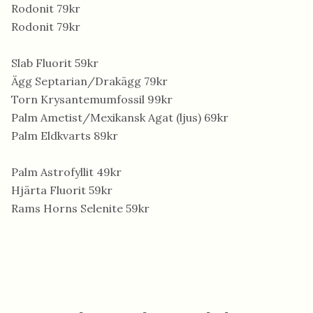
Rodonit 79kr
Rodonit 79kr
Slab Fluorit 59kr
Ägg Septarian/Drakägg 79kr
Torn Krysantemumfossil 99kr
Palm Ametist/Mexikansk Agat (ljus) 69kr
Palm Eldkvarts 89kr
Palm Astrofyllit 49kr
Hjärta Fluorit 59kr
Rams Horns Selenite 59kr