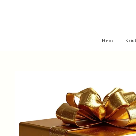
Hem
Krist