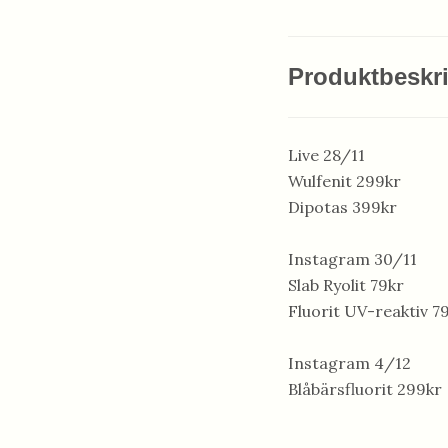
Produktbeskr
Live 28/11
Wulfenit 299kr
Dipotas 399kr
Instagram 30/11
Slab Ryolit 79kr
Fluorit UV-reaktiv 7
Instagram 4/12
Blåbärsfluorit 299kr