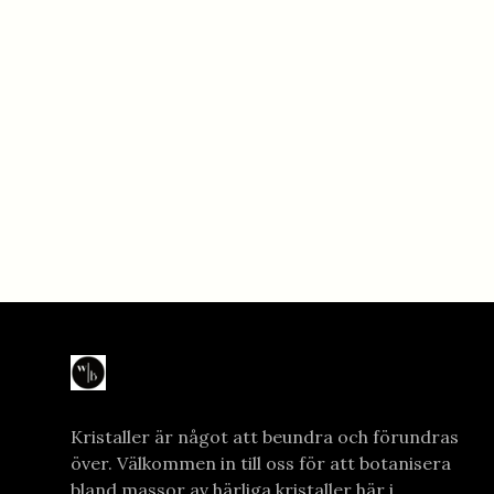
Kristaller är något att beundra och förundras
över. Välkommen in till oss för att botanisera
bland massor av härliga kristaller här i