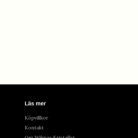
Läs mer
Köpvillkor
Kontakt
Om Wilmas Kristaller