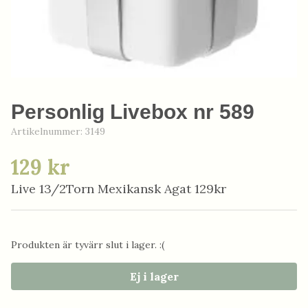
Personlig Livebox nr 589
Artikelnummer:
3149
129 kr
Live 13/2Torn Mexikansk Agat 129kr
Produkten är tyvärr slut i lager. :(
Ej i lager