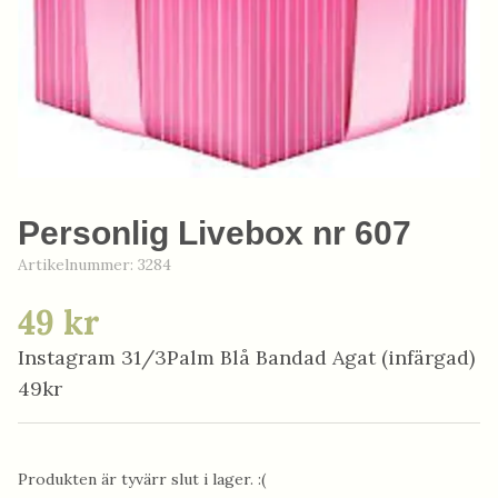
Personlig Livebox nr 607
Artikelnummer:
3284
49 kr
Instagram 31/3Palm Blå Bandad Agat (infärgad)
49kr
Produkten är tyvärr slut i lager. :(