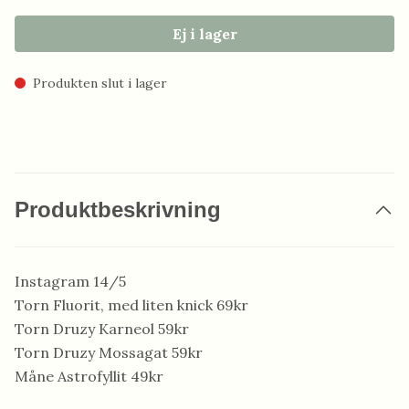
Ej i lager
Produkten slut i lager
Produktbeskrivning
Instagram 14/5
Torn Fluorit, med liten knick 69kr
Torn Druzy Karneol 59kr
Torn Druzy Mossagat 59kr
Måne Astrofyllit 49kr