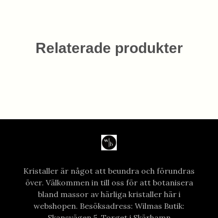
Relaterade produkter
Kristaller är något att beundra och förundras
över. Välkommen in till oss för att botanisera
bland massor av härliga kristaller här i
webshopen. Besöksadress: Wilmas Butik:
Skansvägen 5, Torget i Skärhamn