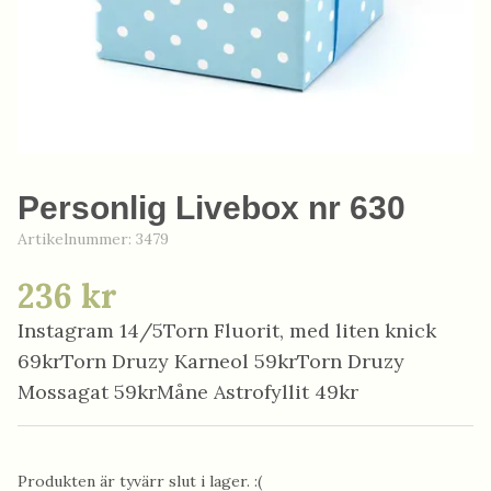
Personlig Livebox nr 630
Artikelnummer:
3479
236 kr
Instagram 14/5Torn Fluorit, med liten knick
69krTorn Druzy Karneol 59krTorn Druzy
Mossagat 59krMåne Astrofyllit 49kr
Produkten är tyvärr slut i lager. :(