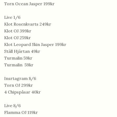
Torn Ocean Jasper 199kr
Live 1/6
Klot Rosenkvarts 249kr
Klot OJ 399kr
Klot OJ 259kr
Klot Leopard Skin Jasper 199kr
Ställ Hjärtan 49kr
Turmalin 59kr
Turmalin 59kr
Insrtagram 8/6
Torn OJ 299kr
4 Chipspåsar 40kr
Live 8/6
Flamma OJ 119kr