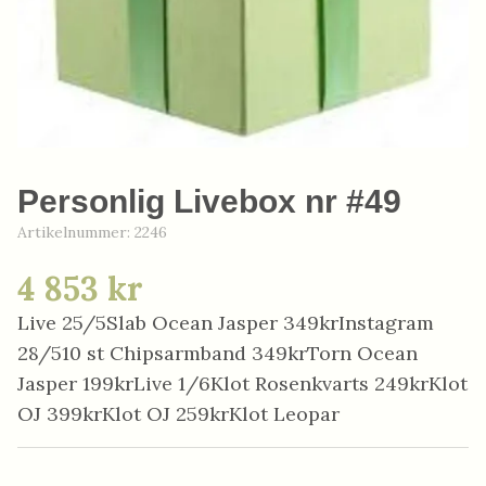
Personlig Livebox nr #49
Artikelnummer:
2246
4 853 kr
Live 25/5Slab Ocean Jasper 349krInstagram
28/510 st Chipsarmband 349krTorn Ocean
Jasper 199krLive 1/6Klot Rosenkvarts 249krKlot
OJ 399krKlot OJ 259krKlot Leopar