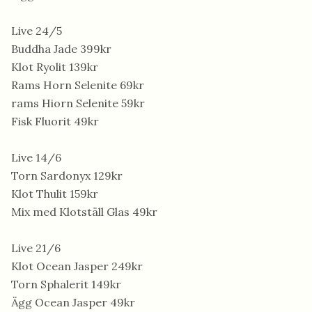
Live 24/5
Buddha Jade 399kr
Klot Ryolit 139kr
Rams Horn Selenite 69kr
rams Hiorn Selenite 59kr
Fisk Fluorit 49kr
Live 14/6
Torn Sardonyx 129kr
Klot Thulit 159kr
Mix med Klotställ Glas 49kr
Live 21/6
Klot Ocean Jasper 249kr
Torn Sphalerit 149kr
Ägg Ocean Jasper 49kr