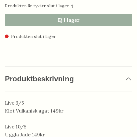
Produkten är tyvärr slut i lager. :(
Ej i lager
Produkten slut i lager
Produktbeskrivning
Live 3/5
Klot Vulkanisk agat 149kr
Live 10/5
Uggla Jade 149kr